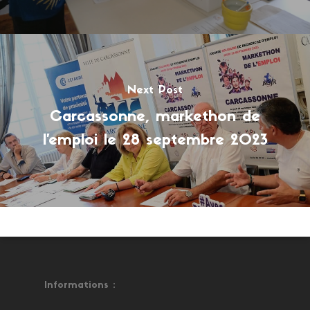
Next Post
Carcassonne, markethon de
l'emploi le 28 septembre 2023
Informations :