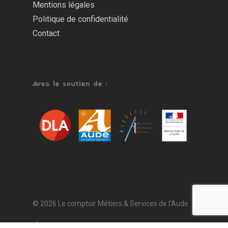
Mentions légales
Politique de confidentialité
Contact
Avec le soutien de :
© 2026 Le comptoir Métiers & Services de l’Aude.
facebook